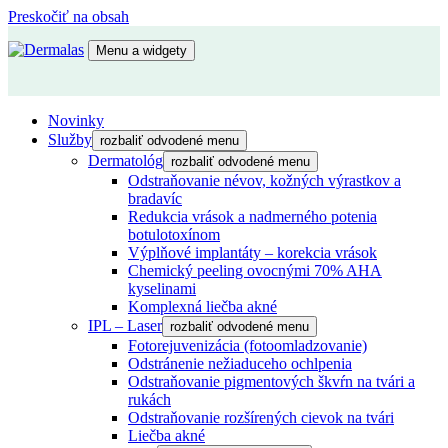
Preskočiť na obsah
Menu a widgety
Dermalas
Lekárska kozmetika
Novinky
Služby
rozbaliť odvodené menu
Dermatológ
rozbaliť odvodené menu
Odstraňovanie névov, kožných výrastkov a
bradavíc
Redukcia vrások a nadmerného potenia
botulotoxínom
Výplňové implantáty – korekcia vrások
Chemický peeling ovocnými 70% AHA
kyselinami
Komplexná liečba akné
IPL – Laser
rozbaliť odvodené menu
Fotorejuvenizácia (fotoomladzovanie)
Odstránenie nežiaduceho ochlpenia
Odstraňovanie pigmentových škvŕn na tvári a
rukách
Odstraňovanie rozšírených cievok na tvári
Liečba akné