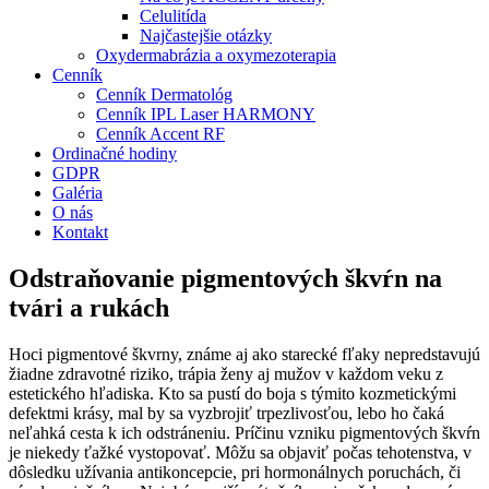
Celulitída
Najčastejšie otázky
Oxydermabrázia a oxymezoterapia
Cenník
Cenník Dermatológ
Cenník IPL Laser HARMONY
Cenník Accent RF
Ordinačné hodiny
GDPR
Galéria
O nás
Kontakt
Odstraňovanie pigmentových škvŕn na
tvári a rukách
Hoci pigmentové škvrny, známe aj ako starecké fľaky nepredstavujú
žiadne zdravotné riziko, trápia ženy aj mužov v každom veku z
estetického hľadiska. Kto sa pustí do boja s týmito kozmetickými
defektmi krásy, mal by sa vyzbrojiť trpezlivosťou, lebo ho čaká
neľahká cesta k ich odstráneniu. Príčinu vzniku pigmentových škvŕn
je niekedy ťažké vystopovať. Môžu sa objaviť počas tehotenstva, v
dôsledku užívania antikoncepcie, pri hormonálnych poruchách, či